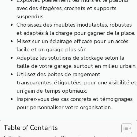
Exploitez pleinement les murs et le plafond
avec des étagères, crochets et supports
suspendus.
Choisissez des meubles modulables, robustes
et adaptés à la charge pour gagner de la place.
Misez sur un éclairage efficace pour un accès
facile et un garage plus sûr.
Adaptez les solutions de stockage selon la
taille de votre garage, surtout en milieu urbain.
Utilisez des boîtes de rangement
transparentes, étiquetées, pour une visibilité et
un gain de temps optimaux.
Inspirez-vous des cas concrets et témoignages
pour personnaliser votre organisation.
Table of Contents