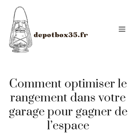
Aller
au
contenu
M
Comment optimiser le
rangement dans votre
garage pour gagner de
l’espace