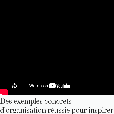
Des exemples concrets
d’organisation réussie pour inspirer