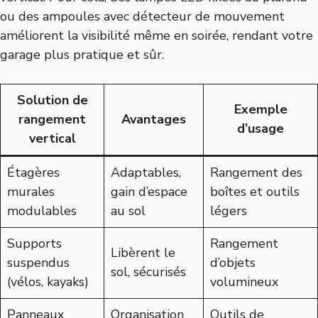
ou des ampoules avec détecteur de mouvement
améliorent la visibilité même en soirée, rendant votre
garage plus pratique et sûr.
Solution de
Exemple
rangement
Avantages
d’usage
vertical
Étagères
Adaptables,
Rangement des
murales
gain d’espace
boîtes et outils
modulables
au sol
légers
Supports
Rangement
Libèrent le
suspendus
d’objets
sol, sécurisés
(vélos, kayaks)
volumineux
Panneaux
Organisation
Outils de