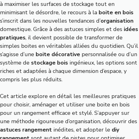
à maximiser les surfaces de stockage tout en
minimisant le désordre, le recours à la
boite en bois
s’inscrit dans les nouvelles tendances d’
organisation
domestique. Grâce à des astuces simples et des
idées
pratiques
, il devient possible de transformer de
simples boites en véritables alliées du quotidien. Qu’il
s’agisse d’une
boite décorative
personnalisée ou d’un
système de
stockage bois
ingénieux, les options sont
riches et adaptées à chaque dimension d’espace, y
compris les plus réduits.
Cet article explore en détail les meilleures pratiques
pour choisir, aménager et utiliser une boite en bois
pour un rangement efficace et stylé. S’appuyer sur
une méthode rigoureuse d’organisation, découvrir des
astuces rangement
inédites, et adopter le
diy
rangement
sont autant de pistes pour optimiser