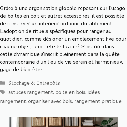
Grâce à une organisation globale reposant sur l’usage
de boites en bois et autres accessoires, il est possible
de conserver un intérieur ordonné durablement.
L’adoption de rituels spécifiques pour ranger au
quotidien, comme désigner un emplacement fixe pour
chaque objet, complète l’efficacité. S’inscrire dans
cette dynamique s’inscrit pleinement dans la quête
contemporaine d’un lieu de vie serein et harmonieux,
gage de bien-être.
Catégories
Stockage & Entrepôts
Étiquettes
astuces rangement
,
boite en bois
,
idées
rangement
,
organiser avec bois
,
rangement pratique