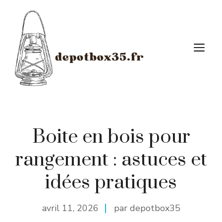
Aller
au
contenu
M
Boite en bois pour
rangement : astuces et
idées pratiques
avril 11, 2026
par depotbox35